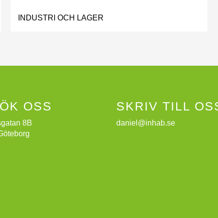
INDUSTRI OCH LAGER
ÖK OSS
SKRIV TILL OS
gatan 8B
daniel@inhab.se
Göteborg