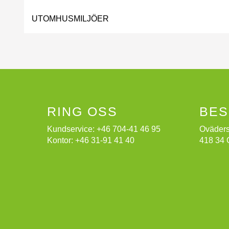
UTOMHUSMILJÖER
RING OSS
BES
Kundservice:
+46 704-41 46 95
Oväders
Kontor:
+46 31-91 41 40
418 34 