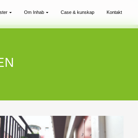
ster
Om Inhab
Case & kunskap
Kontakt
EN