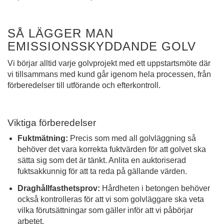
SÅ LÄGGER MAN
EMISSIONSSKYDDANDE GOLV
Vi börjar alltid varje golvprojekt med ett uppstartsmöte där
vi tillsammans med kund går igenom hela processen, från
förberedelser till utförande och efterkontroll.
Viktiga förberedelser
Fuktmätning:
Precis som med all golvläggning så
behöver det vara korrekta fuktvärden för att golvet ska
sätta sig som det är tänkt. Anlita en auktoriserad
fuktsakkunnig för att ta reda på gällande värden.
Draghållfasthetsprov:
Hårdheten i betongen behöver
också kontrolleras för att vi som golvläggare ska veta
vilka förutsättningar som gäller inför att vi påbörjar
arbetet.