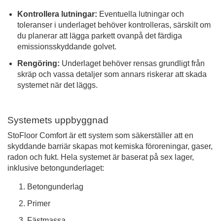
Kontrollera lutningar:
Eventuella lutningar och
toleranser i underlaget behöver kontrolleras, särskilt om
du planerar att lägga parkett ovanpå det färdiga
emissionsskyddande golvet.
Rengöring:
Underlaget behöver rensas grundligt från
skräp och vassa detaljer som annars riskerar att skada
systemet när det läggs.
Systemets uppbyggnad
StoFloor Comfort är ett system som säkerställer att en
skyddande barriär skapas mot kemiska föroreningar, gaser,
radon och fukt. Hela systemet är baserat på sex lager,
inklusive betongunderlaget:
Betongunderlag
Primer
Fästmassa