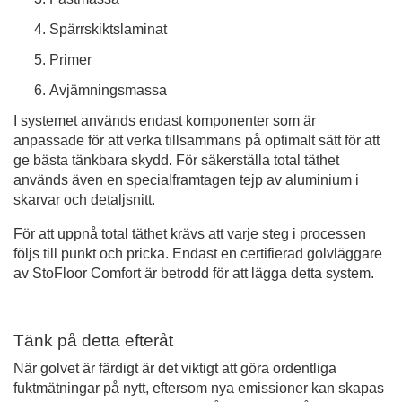
Spärrskiktslaminat
Primer
Avjämningsmassa
I systemet används endast komponenter som är
anpassade för att verka tillsammans på optimalt sätt för att
ge bästa tänkbara skydd. För säkerställa total täthet
används även en specialframtagen tejp av aluminium i
skarvar och detaljsnitt.
För att uppnå total täthet krävs att varje steg i processen
följs till punkt och pricka. Endast en certifierad golvläggare
av StoFloor Comfort är betrodd för att lägga detta system.
Tänk på detta efteråt
När golvet är färdigt är det viktigt att göra ordentliga
fuktmätningar på nytt, eftersom nya emissioner kan skapas