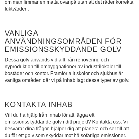
om man limmar en matta ovanpå utan att det råder korrekta
fuktvärden.
VANLIGA
ANVÄNDNINGSOMRÅDEN FÖR
EMISSIONSSKYDDANDE GOLV
Dessa golv används vid allt från renovering och
nyproduktion till ombyggnationer av industrilokaler till
bostäder och kontor. Framför allt skolor och sjukhus är
vanliga områden där vi på Inhab lagt dessa typer av golv.
KONTAKTA INHAB
Vill du ha hjälp från Inhab för att lägga ett
emissionsskyddande golv i ditt projekt? Kontakta oss. Vi
besvarar dina frågor, hjälper dig att planera och ser till att
du får ett golv som skyddar mot hälsofarliga emissioner.