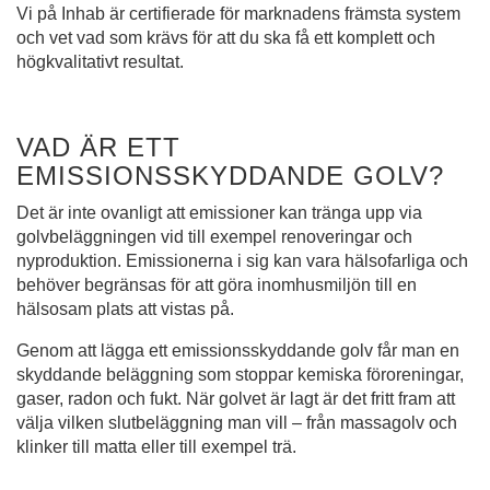
Vi på Inhab är certifierade för marknadens främsta system
och vet vad som krävs för att du ska få ett komplett och
högkvalitativt resultat.
VAD ÄR ETT
EMISSIONSSKYDDANDE GOLV?
Det är inte ovanligt att emissioner kan tränga upp via
golvbeläggningen vid till exempel renoveringar och
nyproduktion. Emissionerna i sig kan vara hälsofarliga och
behöver begränsas för att göra inomhusmiljön till en
hälsosam plats att vistas på.
Genom att lägga ett emissionsskyddande golv får man en
skyddande beläggning som stoppar kemiska föroreningar,
gaser, radon och fukt. När golvet är lagt är det fritt fram att
välja vilken slutbeläggning man vill – från massagolv och
klinker till matta eller till exempel trä.