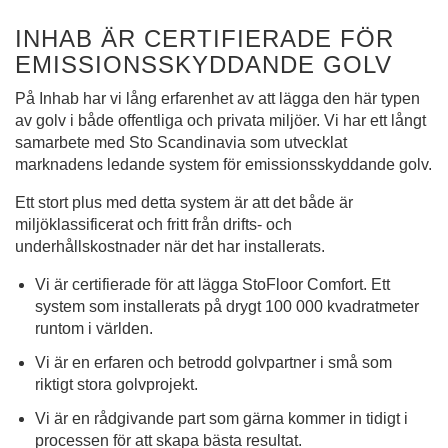
INHAB ÄR CERTIFIERADE FÖR
EMISSIONSSKYDDANDE GOLV
På Inhab har vi lång erfarenhet av att lägga den här typen
av golv i både offentliga och privata miljöer. Vi har ett långt
samarbete med Sto Scandinavia som utvecklat
marknadens ledande system för emissionsskyddande golv.
Ett stort plus med detta system är att det både är
miljöklassificerat och fritt från drifts- och
underhållskostnader när det har installerats.
Vi är certifierade för att lägga StoFloor Comfort. Ett
system som installerats på drygt 100 000 kvadratmeter
runtom i världen.
Vi är en erfaren och betrodd golvpartner i små som
riktigt stora golvprojekt.
Vi är en rådgivande part som gärna kommer in tidigt i
processen för att skapa bästa resultat.