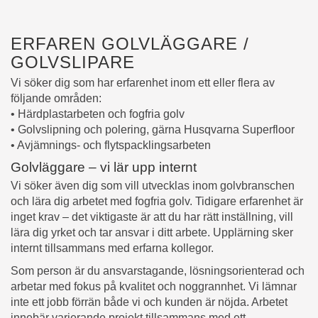
ERFAREN GOLVLÄGGARE /
GOLVSLIPARE
Vi söker dig som har erfarenhet inom ett eller flera av
följande områden:
• Härdplastarbeten och fogfria golv
• Golvslipning och polering, gärna Husqvarna Superfloor
• Avjämnings- och flytspacklingsarbeten
Golvläggare – vi lär upp internt
Vi söker även dig som vill utvecklas inom golvbranschen
och lära dig arbetet med fogfria golv. Tidigare erfarenhet är
inget krav – det viktigaste är att du har rätt inställning, vill
lära dig yrket och tar ansvar i ditt arbete. Upplärning sker
internt tillsammans med erfarna kollegor.
Som person är du ansvarstagande, lösningsorienterad och
arbetar med fokus på kvalitet och noggrannhet. Vi lämnar
inte ett jobb förrän både vi och kunden är nöjda. Arbetet
innebär varierande projekt tillsammans med ett