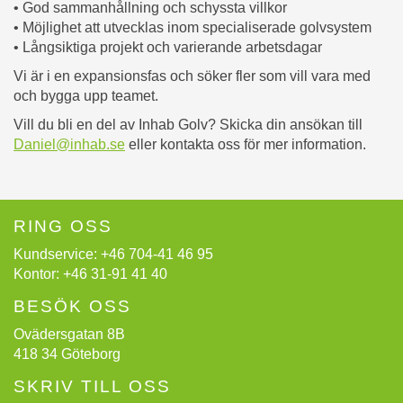
• God sammanhållning och schyssta villkor
• Möjlighet att utvecklas inom specialiserade golvsystem
• Långsiktiga projekt och varierande arbetsdagar
Vi är i en expansionsfas och söker fler som vill vara med
och bygga upp teamet.
Vill du bli en del av Inhab Golv? Skicka din ansökan till
Daniel@inhab.se
eller kontakta oss för mer information.
RING OSS
Kundservice:
+46 704-41 46 95
Kontor:
+46 31-91 41 40
BESÖK OSS
Ovädersgatan 8B
418 34 Göteborg
SKRIV TILL OSS