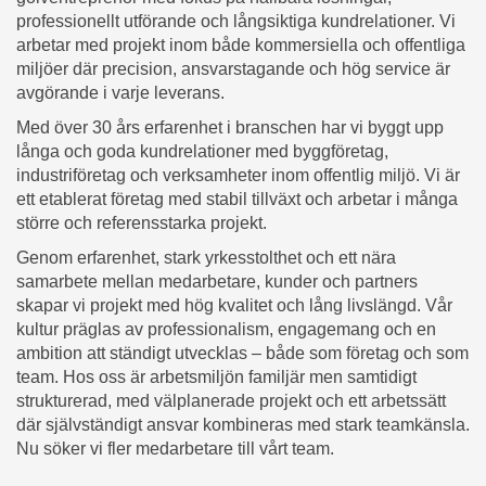
professionellt utförande och långsiktiga kundrelationer. Vi
arbetar med projekt inom både kommersiella och offentliga
miljöer där precision, ansvarstagande och hög service är
avgörande i varje leverans.
Med över 30 års erfarenhet i branschen har vi byggt upp
långa och goda kundrelationer med byggföretag,
industriföretag och verksamheter inom offentlig miljö. Vi är
ett etablerat företag med stabil tillväxt och arbetar i många
större och referensstarka projekt.
Genom erfarenhet, stark yrkesstolthet och ett nära
samarbete mellan medarbetare, kunder och partners
skapar vi projekt med hög kvalitet och lång livslängd. Vår
kultur präglas av professionalism, engagemang och en
ambition att ständigt utvecklas – både som företag och som
team. Hos oss är arbetsmiljön familjär men samtidigt
strukturerad, med välplanerade projekt och ett arbetssätt
där självständigt ansvar kombineras med stark teamkänsla.
Nu söker vi fler medarbetare till vårt team.