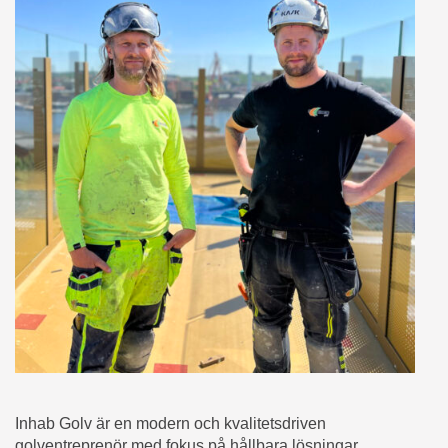
Inhab Golv är en modern och kvalitetsdriven
golventreprenör med fokus på hållbara lösningar,