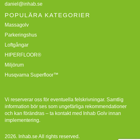
daniel@inhab.se
POPULÄRA KATEGORIER
Massagolv
Parkeringshus
Loftgångar
HIPERFLOOR®
Miljörum
Husqvarna Superfloor™
Vi reserverar oss för eventuella felskrivningar. Samtlig
information bör ses som ungefärliga rekommendationer
och kan förändras – ta kontakt med Inhab Golv innan
implementering.
2026. Inhab.se All rights reserved.