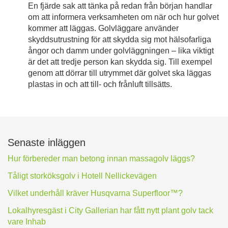
En fjärde sak att tänka på redan från början handlar
om att informera verksamheten om när och hur golvet
kommer att läggas. Golvläggare använder
skyddsutrustning för att skydda sig mot hälsofarliga
ångor och damm under golvläggningen – lika viktigt
är det att tredje person kan skydda sig. Till exempel
genom att dörrar till utrymmet där golvet ska läggas
plastas in och att till- och frånluft tillsätts.
Senaste inläggen
Hur förbereder man betong innan massagolv läggs?
Tåligt storköksgolv i Hotell Nellickevägen
Vilket underhåll kräver Husqvarna Superfloor™?
Lokalhyresgäst i City Gallerian har fått nytt plant golv tack
vare Inhab