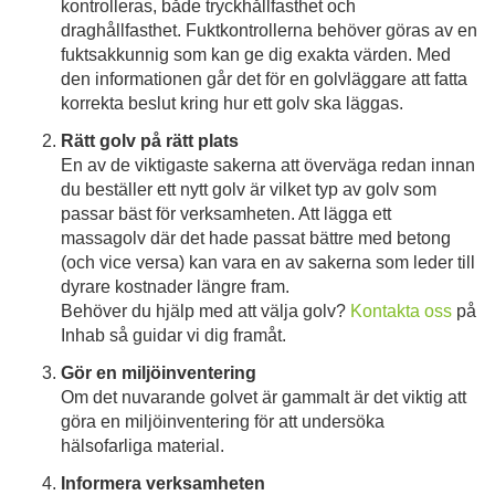
kontrolleras, både tryckhållfasthet och
draghållfasthet. Fuktkontrollerna behöver göras av en
fuktsakkunnig som kan ge dig exakta värden. Med
den informationen går det för en golvläggare att fatta
korrekta beslut kring hur ett golv ska läggas.
Rätt golv på rätt plats
En av de viktigaste sakerna att överväga redan innan
du beställer ett nytt golv är vilket typ av golv som
passar bäst för verksamheten. Att lägga ett
massagolv där det hade passat bättre med betong
(och vice versa) kan vara en av sakerna som leder till
dyrare kostnader längre fram.
Behöver du hjälp med att välja golv?
Kontakta oss
på
Inhab så guidar vi dig framåt.
Gör en miljöinventering
Om det nuvarande golvet är gammalt är det viktig att
göra en miljöinventering för att undersöka
hälsofarliga material.
Informera verksamheten