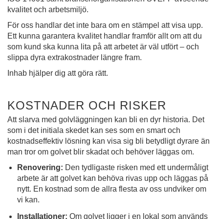
kvalitet och arbetsmiljö.
För oss handlar det inte bara om en stämpel att visa upp.
Ett kunna garantera kvalitet handlar framför allt om att du
som kund ska kunna lita på att arbetet är väl utfört – och
slippa dyra extrakostnader längre fram.
Inhab hjälper dig att göra rätt.
KOSTNADER OCH RISKER
Att slarva med golvläggningen kan bli en dyr historia. Det
som i det initiala skedet kan ses som en smart och
kostnadseffektiv lösning kan visa sig bli betydligt dyrare än
man tror om golvet blir skadat och behöver läggas om.
Renovering:
Den tydligaste risken med ett undermåligt
arbete är att golvet kan behöva rivas upp och läggas på
nytt. En kostnad som de allra flesta av oss undviker om
vi kan.
Installationer:
Om golvet ligger i en lokal som används