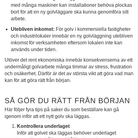
med många maskiner kan installationer behöva plockas
bort för att en ny golvläggare ska kunna genomföra sitt
arbete.
Utebliven inkomst:
För golv i kommersiella fastigheter
och industrilokaler innebär en ny golvläggning utebliven
inkomst för verksamheten eftersom lokalen inte kan
används under tiden.
Utöver det rent ekonomiska innebär konsekvenserna av ett
undermåligt golvarbete många timmar av stress, frustration
och osäkerhet. Därför är det av största vikt att göra vad man
kan för att göra rätt från början.
SÅ GÖR DU RÄTT FRÅN BÖRJAN
Här följer fyra tips på saker du som beställare kan gå
igenom inför att ett nytt golv ska läggas.
Kontrollera underlaget
Inför att golvet ska läggas behöver underlaget