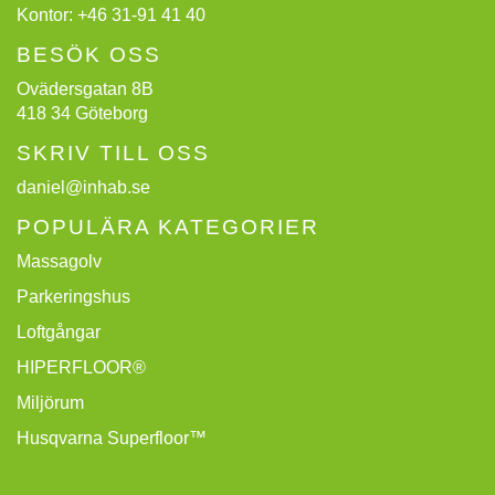
Kontor:
+46 31-91 41 40
BESÖK OSS
Ovädersgatan 8B
418 34 Göteborg
SKRIV TILL OSS
daniel@inhab.se
POPULÄRA KATEGORIER
Massagolv
Parkeringshus
Loftgångar
HIPERFLOOR®
Miljörum
Husqvarna Superfloor™