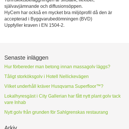
självavjämnande och diffusionsöppen.
HyCem har också en mycket bra miljöprofil då den är
accepterad i Byggvarubedömningen (BVD)
Uppfyller kraven i EN 1504-2.
Senaste inläggen
Hur förbereder man betong innan massagolv läggs?
Tåligt storköksgolv i Hotell Nellickevägen
Vilket underhåll kräver Husqvarna Superfloor™?
Lokalhyresgäst i City Gallerian har fått nytt plant golv tack
vare Inhab
Nytt golv från grunden för Sahlgrenskas restaurang
Arkiv