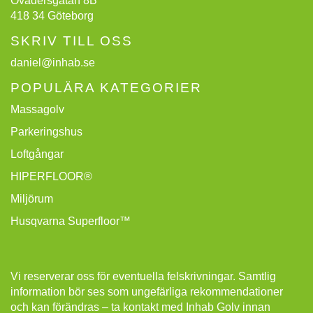
Ovädersgatan 8B
418 34 Göteborg
SKRIV TILL OSS
daniel@inhab.se
POPULÄRA KATEGORIER
Massagolv
Parkeringshus
Loftgångar
HIPERFLOOR®
Miljörum
Husqvarna Superfloor™
Vi reserverar oss för eventuella felskrivningar. Samtlig
information bör ses som ungefärliga rekommendationer
och kan förändras – ta kontakt med Inhab Golv innan